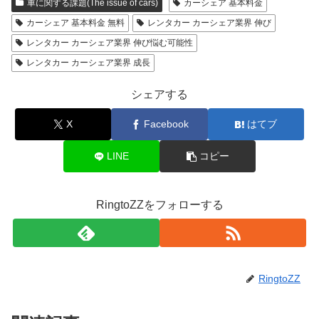
車に関する課題(The issue of cars)
カーシェア 基本料金
カーシェア 基本料金 無料
レンタカー カーシェア業界 伸び
レンタカー カーシェア業界 伸び悩む可能性
レンタカー カーシェア業界 成長
シェアする
X
Facebook
はてブ
LINE
コピー
RingtoZZをフォローする
RingtoZZ