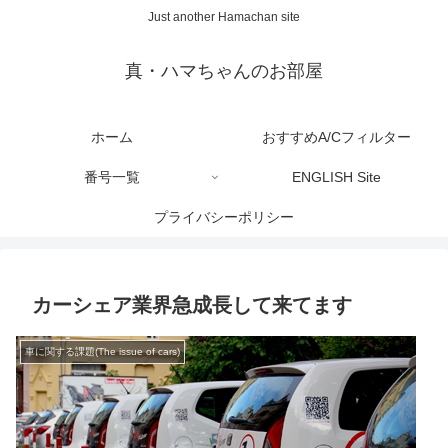
Just another Hamachan site
真・ハマちゃんのお部屋
ホーム
おすすめA/Cフィルター
番号一覧
ENGLISH Site
プライバシーポリシー
カーシェア業界急成長して来てます
車に関する課題(The issue of cars)