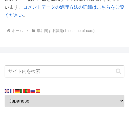
います。
コメントデータの処理方法の詳細はこちらをご覧
ください
。
ホーム
車に関する課題(The issue of cars)