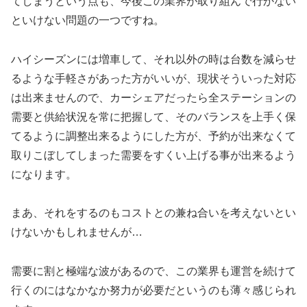
てしまうという点も、今後この業界が取り組んで行かない
といけない問題の一つですね。
ハイシーズンには増車して、それ以外の時は台数を減らせ
るような手軽さがあった方がいいが、現状そういった対応
は出来ませんので、カーシェアだったら全ステーションの
需要と供給状況を常に把握して、そのバランスを上手く保
てるように調整出来るようにした方が、予約が出来なくて
取りこぼしてしまった需要をすくい上げる事が出来るよう
になります。
まあ、それをするのもコストとの兼ね合いを考えないとい
けないかもしれませんが…
需要に割と極端な波があるので、この業界も運営を続けて
行くのにはなかなか努力が必要だというのも薄々感じられ