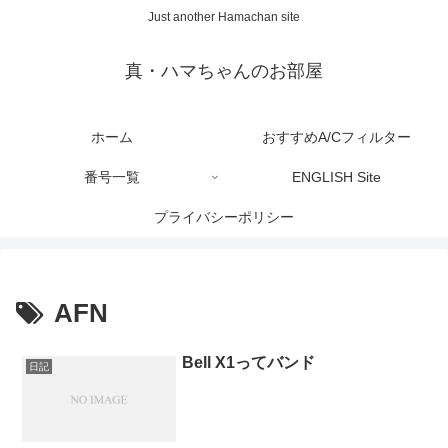
Just another Hamachan site
真・ハマちゃんのお部屋
ホーム
おすすめA/Cフィルター
番号一覧
ENGLISH Site
プライバシーポリシー
AFN
Bell X1ってバンド
日記