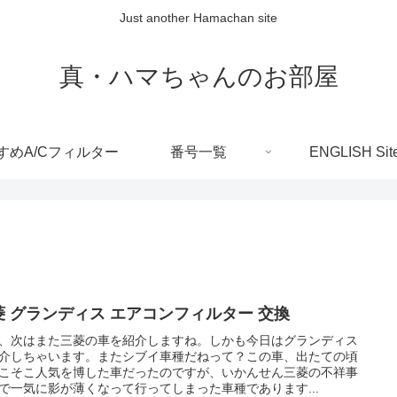
Just another Hamachan site
真・ハマちゃんのお部屋
すめA/Cフィルター
番号一覧
ENGLISH Sit
菱 グランディス エアコンフィルター 交換
、次はまた三菱の車を紹介しますね。しかも今日はグランディス
介しちゃいます。またシブイ車種だねって？この車、出たての頃
こそこ人気を博した車だったのですが、いかんせん三菱の不祥事
で一気に影が薄くなって行ってしまった車種であります...