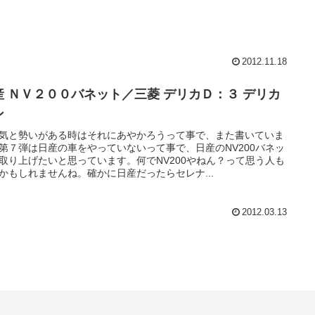
2012.11.18
産 ＮＶ２００バネット／三菱 デリカＤ：３ デリカ
ン
気と勢いがある時はそれにあやかろうって事で、また書いていま
第７弾は日産の車をやっていないって事で、日産のNV200バネッ
取り上げたいと思っています。何でNV200やねん？って思う人も
かもしれませんね。確かに日産だったらセレナ...
2012.03.13