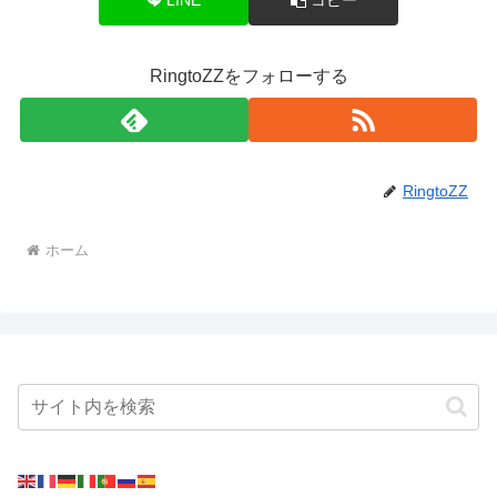
RingtoZZをフォローする
RingtoZZ
ホーム