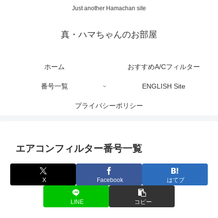
Just another Hamachan site
真・ハマちゃんのお部屋
ホーム
おすすめA/Cフィルター
番号一覧
ENGLISH Site
プライバシーポリシー
エアコンフィルター番号一覧
X
Facebook
はてブ
LINE
コピー