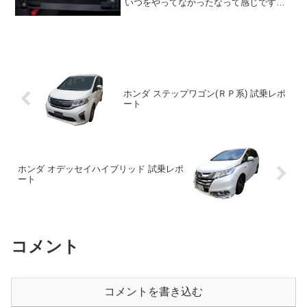
いつをやってなかったなって感じです。
ミラーージュ！！唐沢さん、アンタ、バ
ブルの臭いがプンプンするよ。まぁそれ
はさておいて(？)、でも唐沢さんは役者と
しては一流だと思いま...
ホンダ ステップワゴン(ＲＰ系) 試乗レポ
ート
ホンダ オデッセイハイブリッド 試乗レポ
ート
コメント
コメントを書き込む