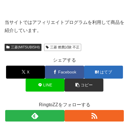
当サイトではアフィリエイトプログラムを利用して商品を
紹介しています。
三菱(MITSUBISHI)
三菱 燃費試験 不正
シェアする
X
Facebook
はてブ
LINE
コピー
RingtoZZをフォローする