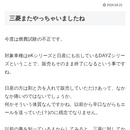
2016.04.21
三菱またやっちゃいましたね
今度は燃費試験の不正です。
対象車種はeKシリーズと日産にも出しているDAYZシリー
ズということで、販売もそのまま終了になるという事です
ね。
日産の方は割と力を入れて販売していただけあって、なか
なか痛いのではないでしょうか。
何かそういう体質なんですかね。以前から辛口ながらもエ
ールを送っていた(？)のに残念でなりません。
以前の事を知っている人からしてみると、三菱に対してか