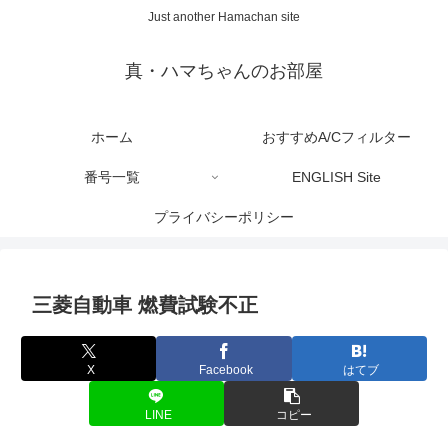
Just another Hamachan site
真・ハマちゃんのお部屋
ホーム
おすすめA/Cフィルター
番号一覧
ENGLISH Site
プライバシーポリシー
三菱自動車 燃費試験不正
X
Facebook
はてブ
LINE
コピー