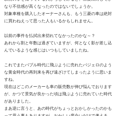
なり不信感が高くなったのではないでしょうか。
対象車種を購入したオーナーさんも、もう三菱の車は絶対
に買わねえって思った人もいるかもしれません。
以前の事件を払拭出来切れてなかったのかな～？
あれから割と年数は過ぎていますが、何となく影が差し込
んでいるような感じはいつもしていましたね。
これでまたバブル時代に飛ぶように売れたパジェロのよう
な黄金時代の再到来を再び遠ざけてしまったように思いま
すね。
現在はどこのメーカーも車の販売数が伸び悩んでおります
が、かつて景気が良かった頃は飛ぶように売れていた時代
がありました。
まあ逆に言うと、あの時代がちょっとおかしかったのかも
って思う事もありますが、おかしい度合いだけで考える