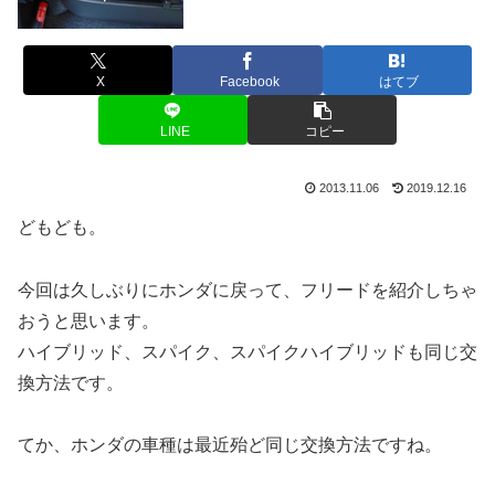
X
Facebook
はてブ
LINE
コピー
2013.11.06
2019.12.16
どもども。
今回は久しぶりにホンダに戻って、フリードを紹介しちゃ
おうと思います。
ハイブリッド、スパイク、スパイクハイブリッドも同じ交
換方法です。
てか、ホンダの車種は最近殆ど同じ交換方法ですね。