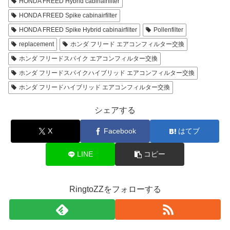
HONDA FREED Hybrid cabinairfilter
HONDA FREED Spike cabinairfilter
HONDA FREED Spike Hybrid cabinairfilter
Pollenfilter
replacement
ホンダ フリード エアコンフィルター交換
ホンダ フリードスパイク エアコンフィルター交換
ホンダ フリードスパイクハイブリッド エアコンフィルター交換
ホンダ フリードハイブリッド エアコンフィルター交換
シェアする
X
Facebook
はてブ
LINE
コピー
RingtoZZをフォローする