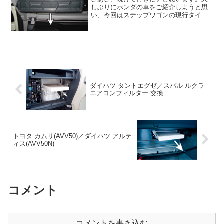
しぶりにホンダの車をご紹介しようと思
い、今回はステップワゴンの現行タイプ
(ＲＫ系)をピックアップしたいと思いま
す。ステップワゴン…ＲＦ系が爆発的な
人気を誇った車種ですが、今もそこそこ
人気があります。ステッ...
ダイハツ タントエグゼ／スバル ルクラ
エアコンフィルター 交換
トヨタ カムリ(AVV50)／ダイハツ アルテ
ィス(AVV50N)
コメント
コメントを書き込む