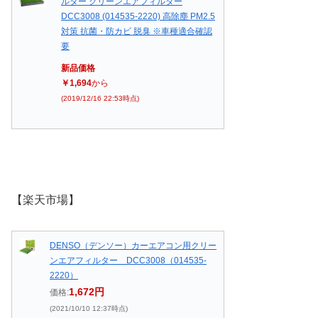
ルター クリーンエアフィルター
DCC3008 (014535-2220) 高除塵 PM2.5
対策 抗菌・防カビ 脱臭 ※車種適合確認
要
新品価格
￥1,694
から
(2019/12/16 22:53時点)
【楽天市場】
DENSO（デンソー）カーエアコン用クリー
ンエアフィルター DCC3008（014535-
2220）
1,672円
価格:
(2021/10/10 12:37時点)