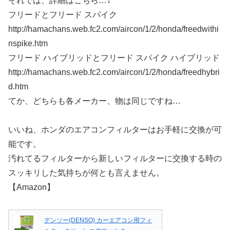
それでは、詳細はこちら…↓
フリードとフリード スパイク
http://hamachans.web.fc2.com/aircon/1/2/honda/freedwithi
nspike.htm
フリード ハイブリッドとフリード スパイク ハイブリッド
http://hamachans.web.fc2.com/aircon/1/2/honda/freedhybri
d.htm
てか、どちらも各メーカー、物は同じですね…
いいね、ホンダのエアコンフィルターはお手軽に交換が可
能です。
汚れてるフィルターから新しいフィルターに交換する時の
スッキリした気持ちが何とも言えません。
【Amazon】
デンソー(DENSO) カーエアコン用フィ