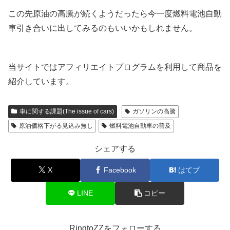
この先原油の高騰が続くようだったら今一度燃料電池自動
車引き合いに出してみるのもいいかもしれません。
当サイトではアフィリエイトプログラムを利用して商品を
紹介しています。
車に関する課題(The issue of cars)
ガソリンの高騰
原油価格下がる見込み無し
燃料電池自動車の普及
シェアする
X
Facebook
はてブ
LINE
コピー
RingtoZZをフォローする