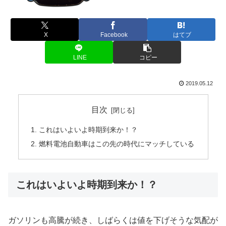
X
Facebook
はてブ
LINE
コピー
2019.05.12
目次
これはいよいよ時期到来か！？
燃料電池自動車はこの先の時代にマッチしている
これはいよいよ時期到来か！？
ガソリンも高騰が続き、しばらくは値を下げそうな気配が