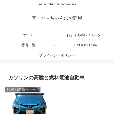
Just another Hamachan site
真・ハマちゃんのお部屋
ホーム
おすすめA/Cフィルター
番号一覧
ENGLISH Site
プライバシーポリシー
ガソリンの高騰と燃料電池自動車
車に関する課題(The issue of cars)