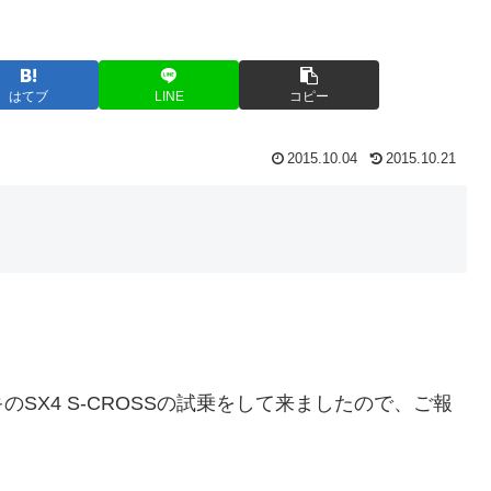
はてブ
LINE
コピー
2015.10.04
2015.10.21
SX4 S-CROSSの試乗をして来ましたので、ご報