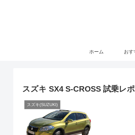
ホーム
おす
スズキ SX4 S-CROSS 試乗レ
スズキ(SUZUKI)