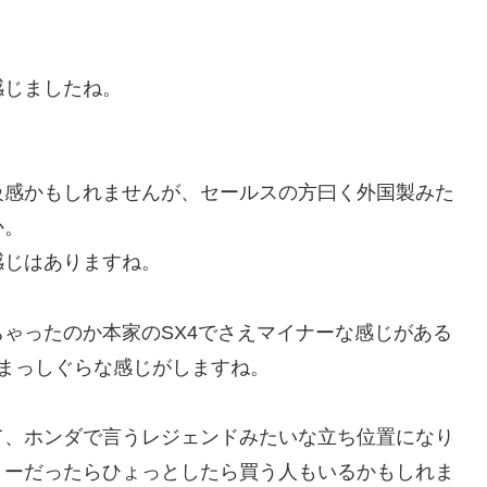
感じましたね。
級感かもしれませんが、セールスの方曰く外国製みた
か。
感じはありますね。
ゃったのか本家のSX4でさえマイナーな感じがある
道まっしぐらな感じがしますね。
て、ホンダで言うレジェンドみたいな立ち位置になり
リーだったらひょっとしたら買う人もいるかもしれま