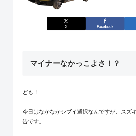
X
Facebook
マイナーなかっこよさ！？
ども！
今日はなかなかシブイ選択なんですが、スズキの
告です。