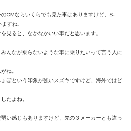
。
のCMならいくらでも見た事はありますけど、S-
いますね。
けを見ると、なかなかいい車だと思います。
、みんなが乗らないような車に乗りたいって言う人に
んがね。
ちょぼという印象が強いスズキですけど、海外ではど
ましたよね。
だ弱い感じもありますけど、先の３メーカーとも違っ