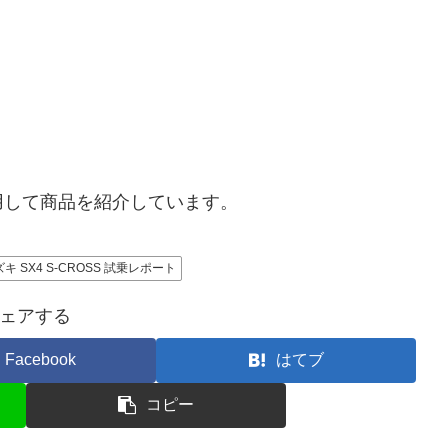
用して商品を紹介しています。
キ SX4 S-CROSS 試乗レポート
ェアする
Facebook
はてブ
コピー