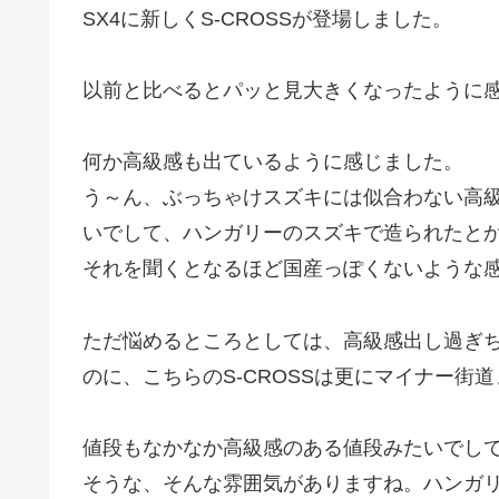
SX4に新しくS-CROSSが登場しました。
以前と比べるとパッと見大きくなったように
何か高級感も出ているように感じました。
う～ん、ぶっちゃけスズキには似合わない高
いでして、ハンガリーのスズキで造られたと
それを聞くとなるほど国産っぽくないような
ただ悩めるところとしては、高級感出し過ぎち
のに、こちらのS-CROSSは更にマイナー街
値段もなかなか高級感のある値段みたいでし
そうな、そんな雰囲気がありますね。ハンガ