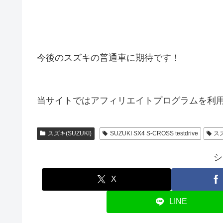
今後のスズキの普通車に期待です！
当サイトではアフィリエイトプログラムを利
スズキ(SUZUKI)
SUZUKI SX4 S-CROSS testdrive
スズ
シ
X
LINE