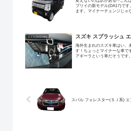
変えないのは訳がある!?こん
ブリイの新モデル(DA17)
ます。マイナーチェンジじゃな
スズキ スプラッシュ 
スズキ(SUZUKI)
海外生まれのスズキ車はい、
す！ちょっとマイナーな車で
アギーラという車だそうです。
スバル フォレスター(ＳＪ系) 