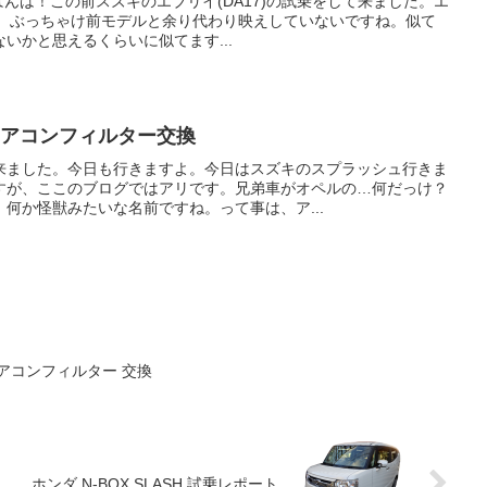
ばんは！この前スズキのエブリイ(DA17)の試乗をして来ました。エ
です。ぶっちゃけ前モデルと余り代わり映えしていないですね。似て
いかと思えるくらいに似てます...
エアコンフィルター交換
来ました。今日も行きますよ。今日はスズキのスプラッシュ行きま
すが、ここのブログではアリです。兄弟車がオペルの…何だっけ？
何か怪獣みたいな名前ですね。って事は、ア...
エアコンフィルター 交換
ホンダ N-BOX SLASH 試乗レポート