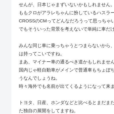
せんが、日本じゃまずいないかもしれません
ももクロがアラレちゃんに扮しているハスラー
CROSSのCMってどんなだろうって思っちゃ
でもそういった背景を考えないで単純に車だ
みんな同じ車に乗っちゃうとつまらないから
は持ってこいですね。
まあ、マイナー車の通るべき道かもしれませ
国内じゃ軽自動車がメインで普通車もちょぼ
うなんでしょうね。
時々海外でも名前が出てくるようになって来
トヨタ、日産、ホンダなどと比べるとまだま
た独自の展開をしてますね。