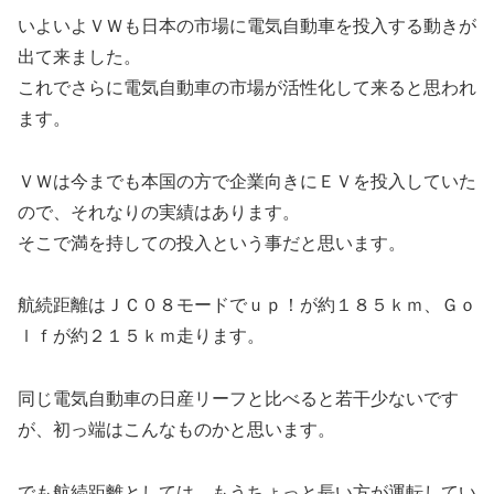
いよいよＶＷも日本の市場に電気自動車を投入する動きが
出て来ました。
これでさらに電気自動車の市場が活性化して来ると思われ
ます。
ＶＷは今までも本国の方で企業向きにＥＶを投入していた
ので、それなりの実績はあります。
そこで満を持しての投入という事だと思います。
航続距離はＪＣ０８モードでｕｐ！が約１８５ｋｍ、Ｇｏ
ｌｆが約２１５ｋｍ走ります。
同じ電気自動車の日産リーフと比べると若干少ないです
が、初っ端はこんなものかと思います。
でも航続距離としては、もうちょっと長い方が運転してい