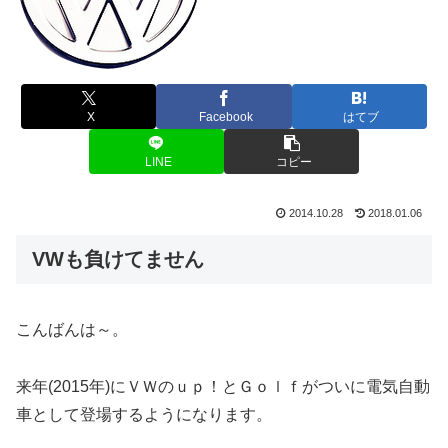
X
Facebook
はてブ
LINE
コピー
2014.10.28
2018.01.06
VWも負けてません
こんばんは～。
来年(2015年)にＶＷのｕｐ！とＧｏｌｆがついに電気自動
車として登場するようになります。