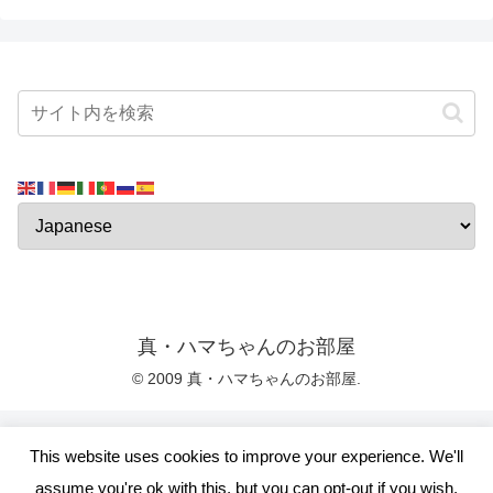
真・ハマちゃんのお部屋
© 2009 真・ハマちゃんのお部屋.
This website uses cookies to improve your experience. We'll
assume you're ok with this, but you can opt-out if you wish.