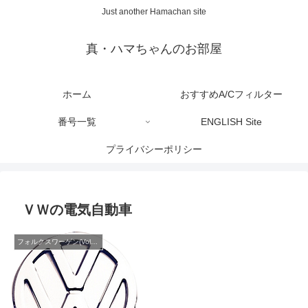
Just another Hamachan site
真・ハマちゃんのお部屋
ホーム
おすすめA/Cフィルター
番号一覧
ENGLISH Site
プライバシーポリシー
ＶＷの電気自動車
フォルクスワーゲン(Volks Wagen)