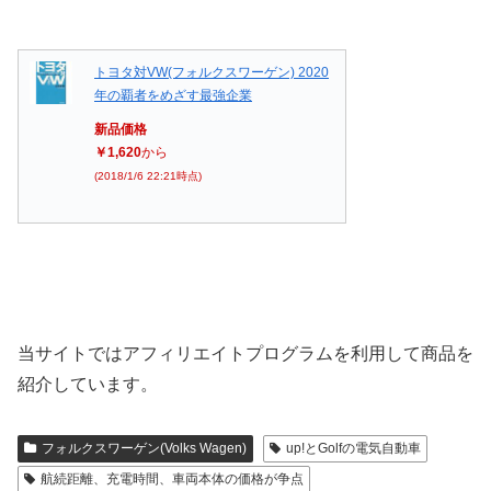
トヨタ対VW(フォルクスワーゲン) 2020
年の覇者をめざす最強企業
新品価格
￥1,620
から
(2018/1/6 22:21時点)
当サイトではアフィリエイトプログラムを利用して商品を
紹介しています。
フォルクスワーゲン(Volks Wagen)
up!とGolfの電気自動車
航続距離、充電時間、車両本体の価格が争点