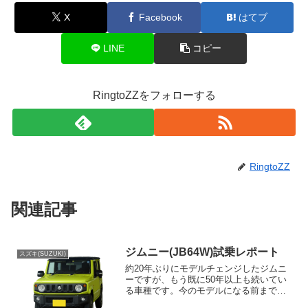
X
Facebook
はてブ
LINE
コピー
RingtoZZをフォローする
RingtoZZ
関連記事
ジムニー(JB64W)試乗レポート
スズキ(SUZUKI)
約20年ぶりにモデルチェンジしたジムニ
ーですが、もう既に50年以上も続いてい
る車種です。今のモデルになる前までは
割とコンスタントにモデルチェンジして