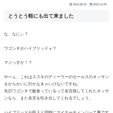
2014.08.22
2015.12.04
とうとう軽にも出て来ました
な、なにぃ？
ワゴンＲがハイブリッドォ？
マジっすか！？
やべぇ、これはスズキのディーラーのセールスのオッサン
をからかいに行かなきゃいけないですね。
先日ワゴンＲで飯食っているって名言残してくれたオッサ
ンなら、また名言を吐き出してくれるでしょう。
ハイブリッドが投入と同時にマイナーチェンジって事です