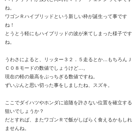
ね。
ワゴンＲハイブリッドという新しい枠が誕生って事です
ね！
とうとう軽にもハイブリッドの波が来てしまった様子です
ね。
うわさによると、リッター３２．５走るとか…もちろんＪ
Ｃ０８モードの数値でしょうけど…。
現在の軽の最高をぶっちぎる数値ですね。
ずいぶんと思い切った事をしましたね、スズキ。
ここでダイハツやホンダに追随を許さない位置を確立する
狙いでしょうか？
だとすれば、またワゴンＲで飯がしばらく食えるかもしれ
ませんね。