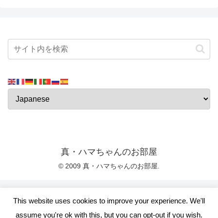
真・ハマちゃんのお部屋
© 2009 真・ハマちゃんのお部屋.
This website uses cookies to improve your experience. We'll
assume you're ok with this, but you can opt-out if you wish.