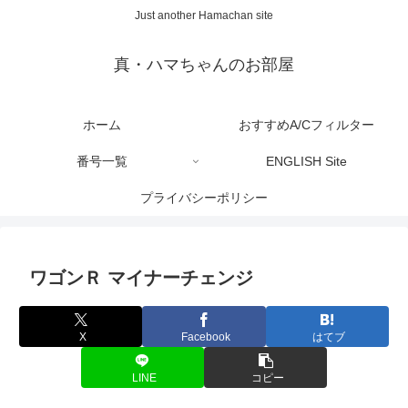
Just another Hamachan site
真・ハマちゃんのお部屋
ホーム
おすすめA/Cフィルター
番号一覧
ENGLISH Site
プライバシーポリシー
ワゴンＲ マイナーチェンジ
X
Facebook
はてブ
LINE
コピー