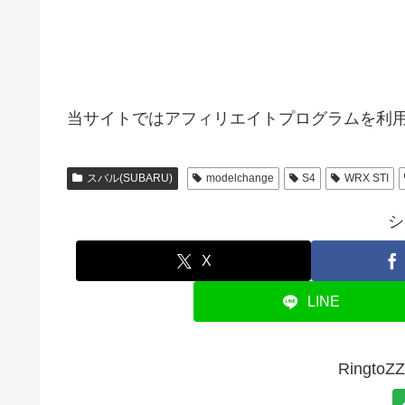
当サイトではアフィリエイトプログラムを利
スバル(SUBARU)
modelchange
S4
WRX STI
シ
X
LINE
Ringt