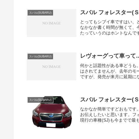
スバル フォレスター(Ｓ
スバル(SUBARU)
とってもシブイ車ですはい、
なかなか書く時間が無くて、
たっていうのはホントなんです
レヴォーグって車って
スバル(SUBARU)
何かと話題性がある車どうも
はされてませんが、去年のモ
ですが、発売が来月に延期にな
スバル フォレスター(Ｓ
スバル(SUBARU)
なかなか簡単ですどおもです
お伝えしたいと思います。フ
現行の車種(SJ)も今までで最