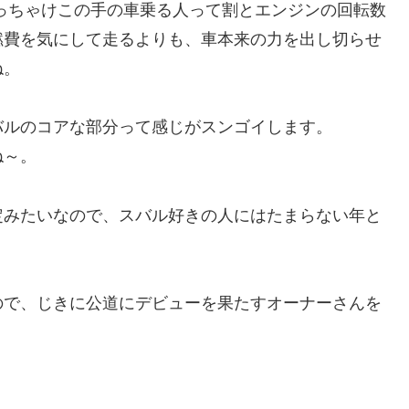
ぶっちゃけこの手の車乗る人って割とエンジンの回転数
燃費を気にして走るよりも、車本来の力を出し切らせ
ね。
バルのコアな部分って感じがスンゴイします。
ね～。
定みたいなので、スバル好きの人にはたまらない年と
ので、じきに公道にデビューを果たすオーナーさんを
。