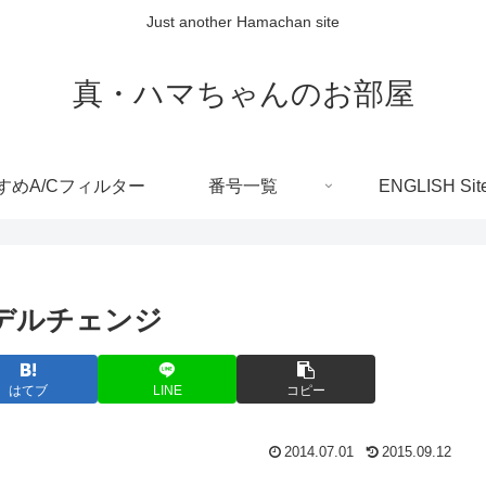
Just another Hamachan site
真・ハマちゃんのお部屋
すめA/Cフィルター
番号一覧
ENGLISH Sit
モデルチェンジ
はてブ
LINE
コピー
2014.07.01
2015.09.12