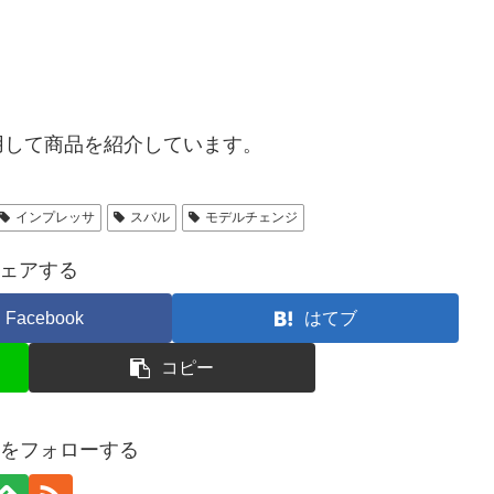
用して商品を紹介しています。
インプレッサ
スバル
モデルチェンジ
ェアする
Facebook
はてブ
コピー
oZZをフォローする