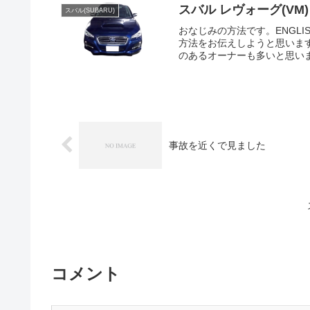
スバル レヴォーグ(VM
スバル(SUBARU)
おなじみの方法です。ENGLI
方法をお伝えしようと思いま
のあるオーナーも多いと思いま
事故を近くで見ました
コメント