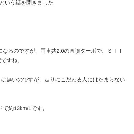
だという話を聞きました。
になるのですが、両車共2.0の直噴ターボで、ＳＴＩ
訳ですね。
くは無いのですが、走りにこだわる人にはたまらない
で約13km/Lです。