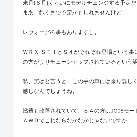
来月(８月)くらいにモデルチェンジする予定
まあ、飽くまで予定かもしれませんけど…。
レヴォーグの事もありますし。
ＷＲＸ ＳＴＩとＳ４がそれぞれ登場という事
の方がよりチューンナップされているという
私、実はと言うと、この手の車には余り詳し
感じなんでしょうね。
燃費も改善されていて、Ｓ４の方はJC08モード
ＡＷＤでこれならなかなかじゃないですか。