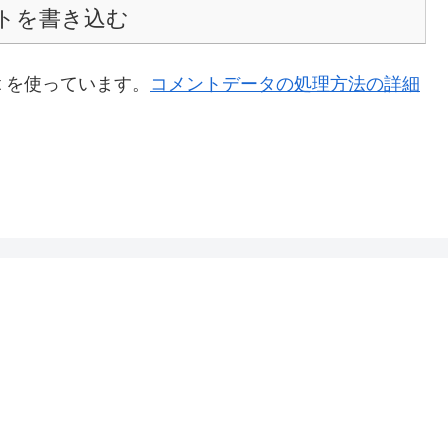
トを書き込む
t を使っています。
コメントデータの処理方法の詳細