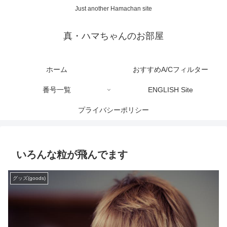
Just another Hamachan site
真・ハマちゃんのお部屋
ホーム
おすすめA/Cフィルター
番号一覧
ENGLISH Site
プライバシーポリシー
いろんな粒が飛んでます
グッズ(goods)