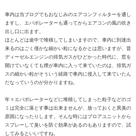
車内は当ブログでもおなじみのエアコンフィルターを通し
ますし、エパポレーターも通ってからエアコンの風の吹き
出し口に出ます。
ほとんどは途中で堆積してしまいますので、車内に到達出
来るのはごく僅かな細かい粒になるかとは思いますが、昔
ディーゼルエンジンの排気ガスがひどかった時代に、窓を
開けていなくても煙が車内に入って来ていたのは、排気ガ
スの細かい粒がそういう経路で車内に侵入して来ていたん
だなっていうのが分かりますね。
年々エバポレーターなどに堆積してしまった粒子などのゴ
ミは完全に落とす事は出来ませんが、放っておくと異臭の
原因になったりします。そんな時にはブロアユニットから
スプレーして臭いを防ぐ効果があるのもありますので、試
してみるといいですね。