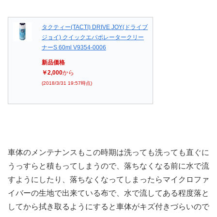
タクティー(TACTI) DRIVE JOY(ドライブ
ジョイ) クイックエバポレータークリー
ナーS 60ml V9354-0006
新品価格
￥2,000
から
(2018/3/31 19:57時点)
車体のメンテナンスもこの時期は洗っても洗っても直ぐに
うっすらと積もってしまうので、落ちなくなる前に水で流
すようにしたり、落ちなくなってしまったらマイクロファ
イバーの生地で出来ている布で、水で流してある程度落と
してから拭き取るようにすると車体がキズ付きづらいので