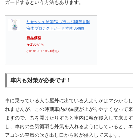
ガードするという方法もあります。
リセッシュ 除菌EX プラス 消臭芳香剤
液体 プロテクトガード 本体 360ml
新品価格
￥250
から
(2018/3/31 19:24時点)
車内も対策が必要です！
車に乗っている人も屋外に出ている人よりかはマシかもし
れませんが、この時期車内の温度が上がりやすくなって来
ますので、窓を開けたりすると車内に粒が侵入して来ます
し、車内の空気循環も外気を入れるようにしていると、エ
アコンの空気の吹き出し口から粒が侵入して来ます。