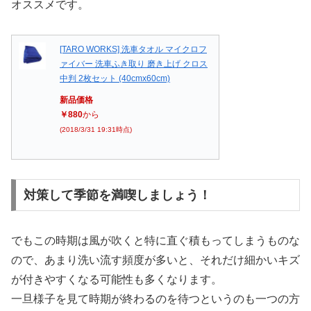
オススメです。
[TARO WORKS] 洗車タオル マイクロフ
ァイバー 洗車ふき取り 磨き上げ クロス
中判 2枚セット (40cmx60cm)
新品価格
￥880
から
(2018/3/31 19:31時点)
対策して季節を満喫しましょう！
でもこの時期は風が吹くと特に直ぐ積もってしまうものな
ので、あまり洗い流す頻度が多いと、それだけ細かいキズ
が付きやすくなる可能性も多くなります。
一旦様子を見て時期が終わるのを待つというのも一つの方