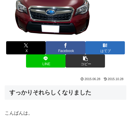
X
Facebook
はてブ
LINE
コピー
2015.06.28
2015.10.28
すっかりそれらしくなりました
こんばんは。