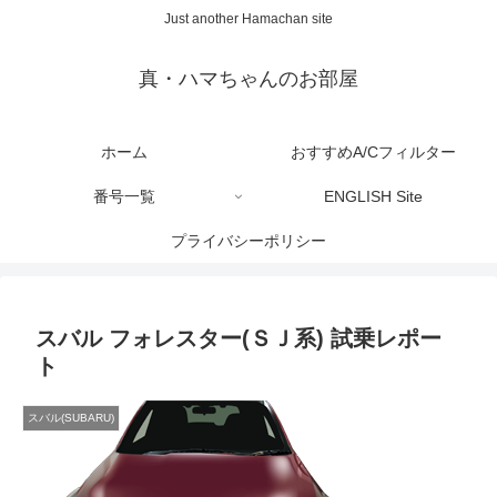
Just another Hamachan site
真・ハマちゃんのお部屋
ホーム
おすすめA/Cフィルター
番号一覧
ENGLISH Site
プライバシーポリシー
スバル フォレスター(ＳＪ系) 試乗レポー
ト
スバル(SUBARU)