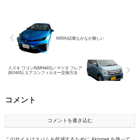
して話題を集めて注目されたのですが、
発売が来月に延期になってしまって、現
在に至っています。確かモ...
MIRAI試乗なかなか難しい
スズキ ワゴンR(MH44S)／マツダ フレア
(MJ44S) エアコンフィルター交換方法
コメント
コメントを書き込む
このサイトはスパムを低減するために Akismet を使って