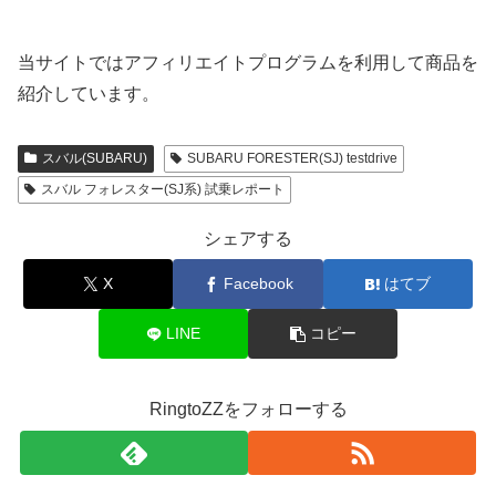
当サイトではアフィリエイトプログラムを利用して商品を
紹介しています。
スバル(SUBARU)
SUBARU FORESTER(SJ) testdrive
スバル フォレスター(SJ系) 試乗レポート
シェアする
X
Facebook
はてブ
LINE
コピー
RingtoZZをフォローする