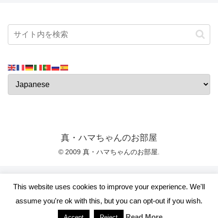
真・ハマちゃんのお部屋
© 2009 真・ハマちゃんのお部屋.
This website uses cookies to improve your experience. We'll
assume you're ok with this, but you can opt-out if you wish.
Read More
Accept
Reject