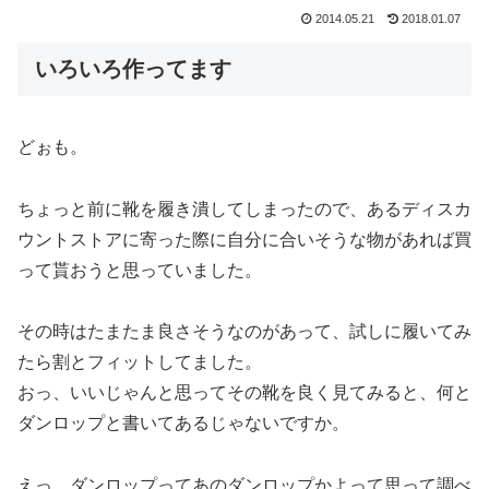
2014.05.21
2018.01.07
いろいろ作ってます
どぉも。
ちょっと前に靴を履き潰してしまったので、あるディスカ
ウントストアに寄った際に自分に合いそうな物があれば買
って貰おうと思っていました。
その時はたまたま良さそうなのがあって、試しに履いてみ
たら割とフィットしてました。
おっ、いいじゃんと思ってその靴を良く見てみると、何と
ダンロップと書いてあるじゃないですか。
えっ、ダンロップってあのダンロップかよって思って調べ