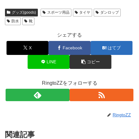
グッズ(goods)
スポーツ用品
タイヤ
ダンロップ
防水
靴
シェアする
X
Facebook
はてブ
LINE
コピー
RingtoZZをフォローする
RingtoZZ
関連記事