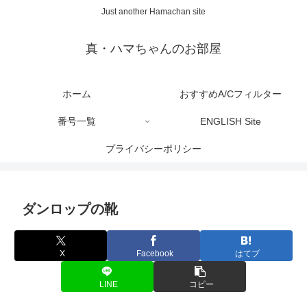
Just another Hamachan site
真・ハマちゃんのお部屋
ホーム
おすすめA/Cフィルター
番号一覧
ENGLISH Site
プライバシーポリシー
ダンロップの靴
X
Facebook
はてブ
LINE
コピー