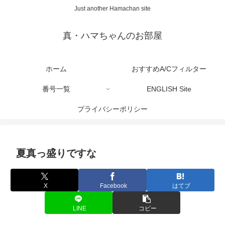
Just another Hamachan site
真・ハマちゃんのお部屋
ホーム
おすすめA/Cフィルター
番号一覧
ENGLISH Site
プライバシーポリシー
夏真っ盛りですな
X
Facebook
はてブ
LINE
コピー