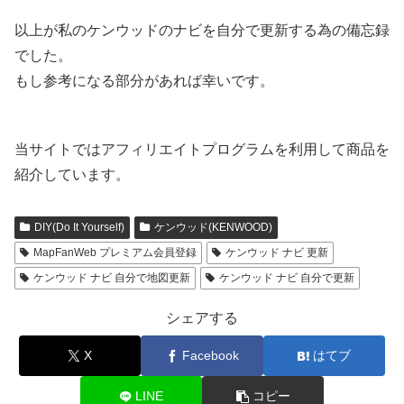
以上が私のケンウッドのナビを自分で更新する為の備忘録
でした。
もし参考になる部分があれば幸いです。
当サイトではアフィリエイトプログラムを利用して商品を
紹介しています。
DIY(Do It Yourself)
ケンウッド(KENWOOD)
MapFanWeb プレミアム会員登録
ケンウッド ナビ 更新
ケンウッド ナビ 自分で地図更新
ケンウッド ナビ 自分で更新
シェアする
X
Facebook
はてブ
LINE
コピー