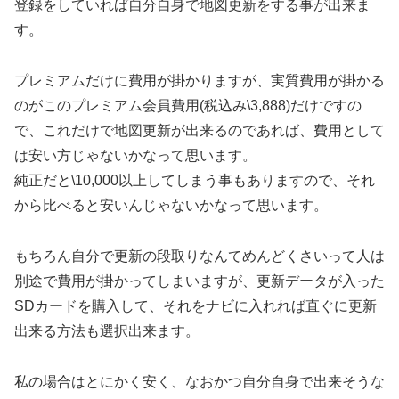
登録をしていれば自分自身で地図更新をする事が出来ま
す。
プレミアムだけに費用が掛かりますが、実質費用が掛かる
のがこのプレミアム会員費用(税込み\3,888)だけですの
で、これだけで地図更新が出来るのであれば、費用として
は安い方じゃないかなって思います。
純正だと\10,000以上してしまう事もありますので、それ
から比べると安いんじゃないかなって思います。
もちろん自分で更新の段取りなんてめんどくさいって人は
別途で費用が掛かってしまいますが、更新データが入った
SDカードを購入して、それをナビに入れれば直ぐに更新
出来る方法も選択出来ます。
私の場合はとにかく安く、なおかつ自分自身で出来そうな