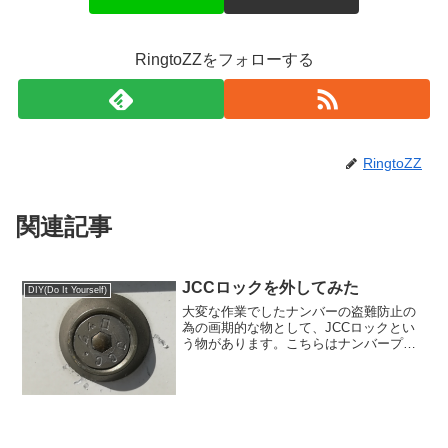
RingtoZZをフォローする
RingtoZZ
関連記事
JCCロックを外してみた
DIY(Do It Yourself)
大変な作業でしたナンバーの盗難防止の
為の画期的な物として、JCCロックとい
う物があります。こちらはナンバープレ
ートに付いているネジに被せて、通常で
はプラスのドライバーだけで外せるナン
バープレートを簡単に外せなくさせる物
です。名前の通りナンバ...