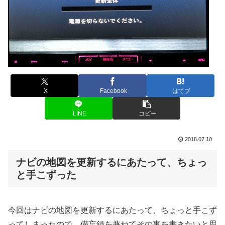
X
Facebook
はてブ
LINE
コピー
2018.07.10
ナビの地図を更新するにあたって、ちょっ
と手こずった
今回はナビの地図を更新するにあたって、ちょっと手こず
ってしまったので、備忘録を兼ねてその事を書きたいと思