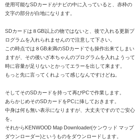
使用可能なSDカードがナビの中に入っていると、赤枠の
文字の部分が白地になります。
SDカードは８GB以上の物ではないと、後で入れる更新プ
ログラムを入れられませんので注意して下さい。
この時点では８GB未満のSDカードでも操作出来てしまい
ますが、その後いざ本ちゃんのプログラムを入れようって
時に容量が足りないとかってエラーを出して来ます。
もっと先に言ってくれよって感じなんですけどね。
そしてそのSDカードを持って再びPCで作業します。
あらかじめそのSDカードをPCに挿しておきます。
中身は何も無い表示になりますが、大丈夫ですのでご安心
を。
それからKENWOOD Map Downloader(ケンウッド マップ
ダウンローダー)というものをダウンロードします。