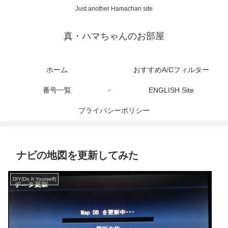
Just another Hamachan site
真・ハマちゃんのお部屋
ホーム
おすすめA/Cフィルター
番号一覧
ENGLISH Site
プライバシーポリシー
ナビの地図を更新してみた
DIY(Do It Yourself)