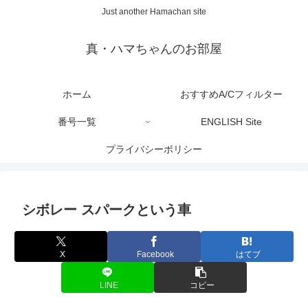
Just another Hamachan site
真・ハマちゃんのお部屋
ホーム
おすすめA/Cフィルター
番号一覧
ENGLISH Site
プライバシーポリシー
シボレー スパークという車
X
Facebook
はてブ
LINE
コピー