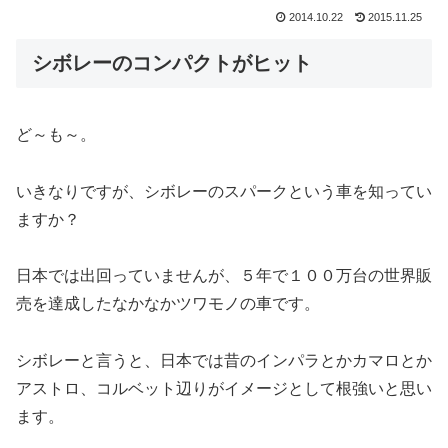
2014.10.22
2015.11.25
シボレーのコンパクトがヒット
ど～も～。
いきなりですが、シボレーのスパークという車を知ってい
ますか？
日本では出回っていませんが、５年で１００万台の世界販
売を達成したなかなかツワモノの車です。
シボレーと言うと、日本では昔のインパラとかカマロとか
アストロ、コルベット辺りがイメージとして根強いと思い
ます。