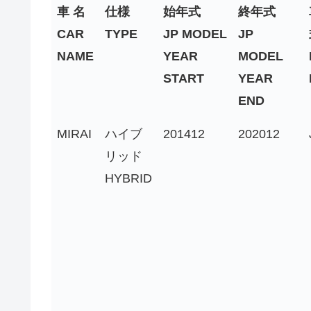
車 名
仕様
始年式
終年式
CAR
TYPE
JP MODEL
JP
NAME
YEAR
MODEL
START
YEAR
END
MIRAI
ハイブ
201412
202012
リッド
HYBRID