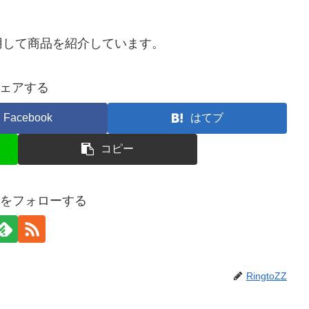
用して商品を紹介しています。
ェアする
Facebook
はてブ
コピー
oZZをフォローする
RingtoZZ