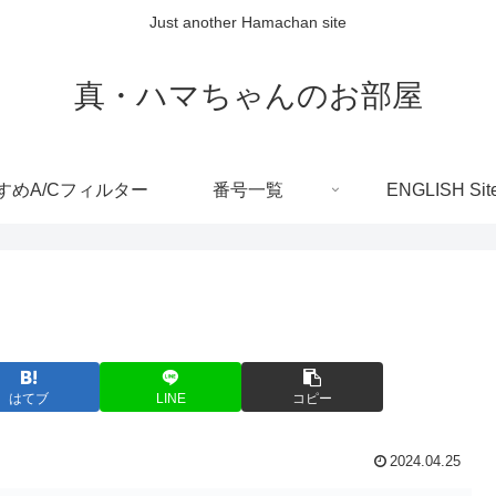
Just another Hamachan site
真・ハマちゃんのお部屋
すめA/Cフィルター
番号一覧
ENGLISH Sit
はてブ
LINE
コピー
2024.04.25