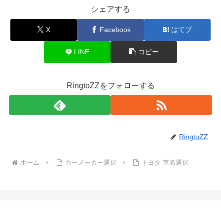
シェアする
X
Facebook
はてブ
LINE
コピー
RingtoZZをフォローする
RingtoZZ
ホーム
カーメーカー選択
トヨタ 車名選択