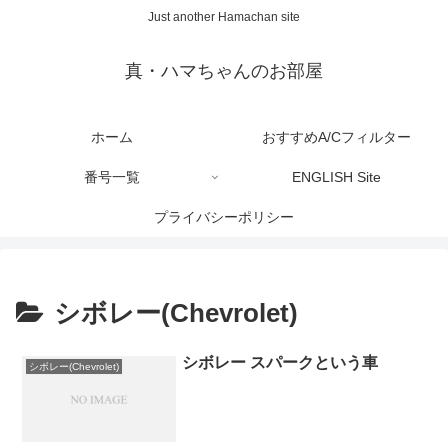
Just another Hamachan site
真・ハマちゃんのお部屋
ホーム
おすすめA/Cフィルター
番号一覧
ENGLISH Site
プライバシーポリシー
シボレー(Chevrolet)
シボレー スパークという車
シボレー(Chevrolet)