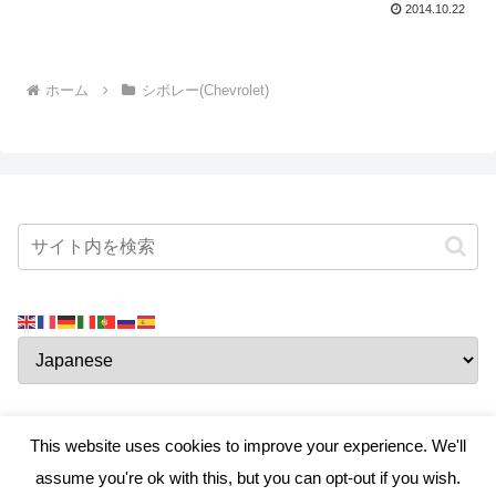
2014.10.22
ホーム
シボレー(Chevrolet)
This website uses cookies to improve your experience. We'll
assume you're ok with this, but you can opt-out if you wish.
真・ハマちゃんのお部屋