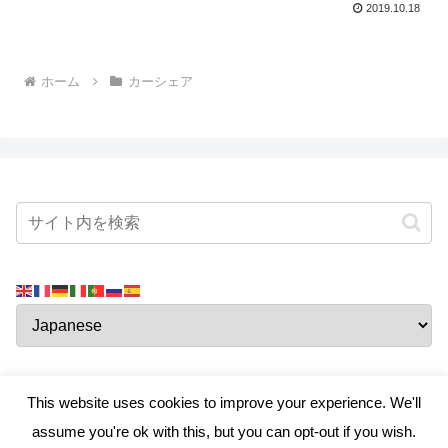
2019.10.18
ホーム
カーシェア
This website uses cookies to improve your experience. We'll
assume you're ok with this, but you can opt-out if you wish.
真・ハマちゃんのお部屋