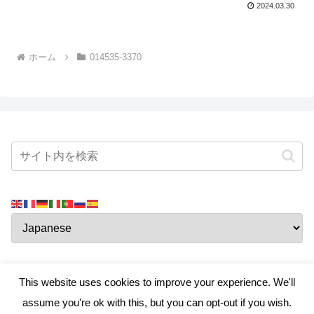
2024.03.30
ホーム
014535-3370
This website uses cookies to improve your experience. We'll
assume you're ok with this, but you can opt-out if you wish.
真・ハマちゃんのお部屋