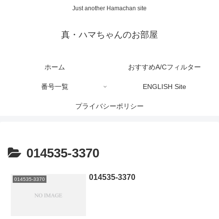
Just another Hamachan site
真・ハマちゃんのお部屋
ホーム
おすすめA/Cフィルター
番号一覧
ENGLISH Site
プライバシーポリシー
014535-3370
014535-3370
014535-3370