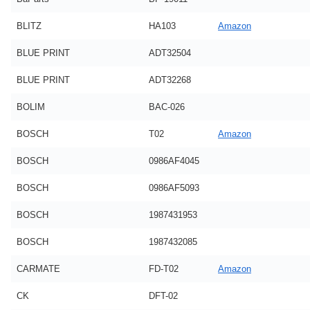
BLITZ
HA103
Amazon
BLUE PRINT
ADT32504
BLUE PRINT
ADT32268
BOLIM
BAC-026
BOSCH
T02
Amazon
BOSCH
0986AF4045
BOSCH
0986AF5093
BOSCH
1987431953
BOSCH
1987432085
CARMATE
FD-T02
Amazon
CK
DFT-02