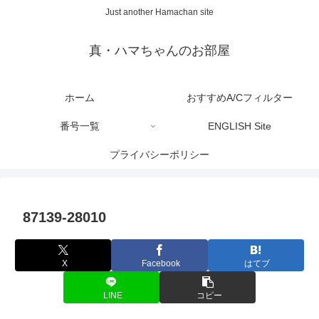
Just another Hamachan site
真・ハマちゃんのお部屋
ホーム
おすすめA/Cフィルター
番号一覧
ENGLISH Site
プライバシーポリシー
87139-28010
X
Facebook
はてブ
LINE
コピー