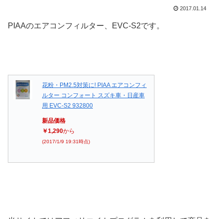
2017.01.14
PIAAのエアコンフィルター、EVC-S2です。
花粉・PM2.5対策に! PIAA エアコンフィ
ルター コンフォート スズキ車・日産車
用 EVC-S2 932800
新品価格
￥1,290
から
(2017/1/9 19:31時点)