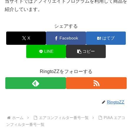
当サイトではアフィリエイトプログラムを利用して商品を
紹介しています。
シェアする
X
Facebook
はてブ
LINE
コピー
RingtoZZをフォローする
RingtoZZ
ホーム
エアコンフィルター番号一覧
PIAA エアコ
ンフィルター番号一覧