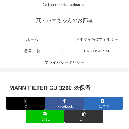
Just another Hamachan site
真・ハマちゃんのお部屋
ホーム
おすすめA/Cフィルター
番号一覧
ENGLISH Site
プライバシーポリシー
MANN FILTER CU 3260 ※保留
X
Facebook
はてブ
LINE
コピー