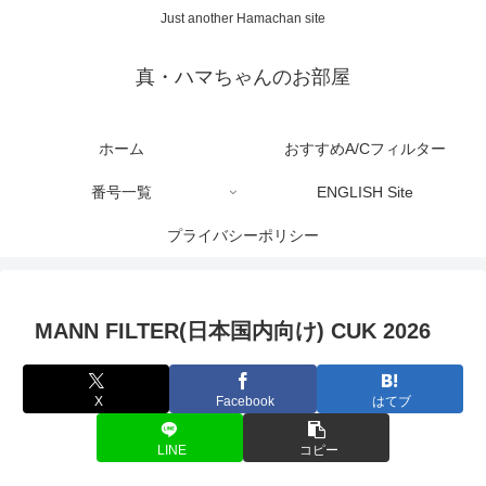
Just another Hamachan site
真・ハマちゃんのお部屋
ホーム
おすすめA/Cフィルター
番号一覧
ENGLISH Site
プライバシーポリシー
MANN FILTER(日本国内向け) CUK 2026
X
Facebook
はてブ
LINE
コピー