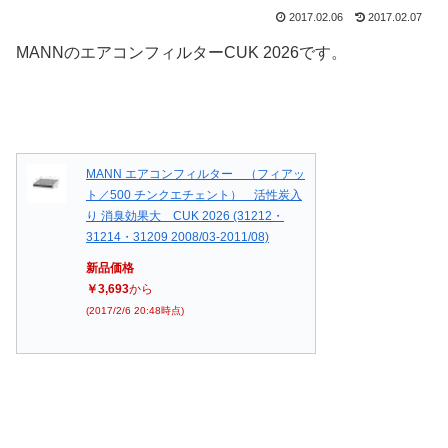
2017.02.06
2017.02.07
MANNのエアコンフィルターCUK 2026です。
MANN エアコンフィルター （フィアッ
ト／500 チンクエチェント） 活性炭入
り 消臭効果大 CUK 2026 (31212・
31214・31209 2008/03-2011/08)
新品価格
￥3,693
から
(2017/2/6 20:48時点)