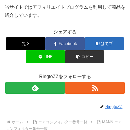
当サイトではアフィリエイトプログラムを利用して商品を
紹介しています。
シェアする
X
Facebook
はてブ
LINE
コピー
RingtoZZをフォローする
RingtoZZ
ホーム
エアコンフィルター番号一覧
MANN エア
コンフィルター番号一覧