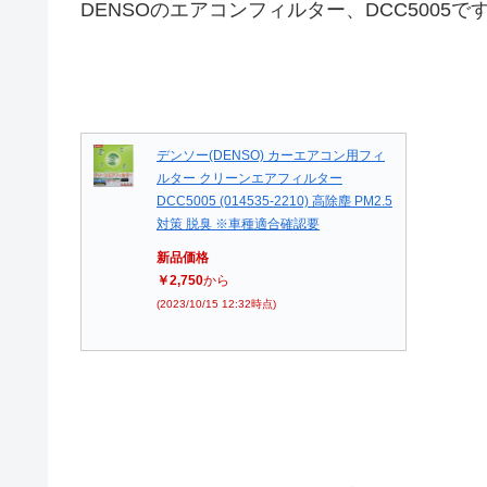
DENSOのエアコンフィルター、DCC5005で
デンソー(DENSO) カーエアコン用フィ
ルター クリーンエアフィルター
DCC5005 (014535-2210) 高除塵 PM2.5
対策 脱臭 ※車種適合確認要
新品価格
￥2,750
から
(2023/10/15 12:32時点)