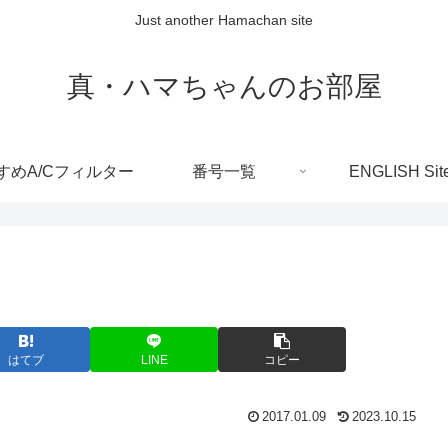
Just another Hamachan site
真・ハマちゃんのお部屋
すめA/Cフィルター
番号一覧
ENGLISH Sit
はてブ
LINE
コピー
2017.01.09
2023.10.15