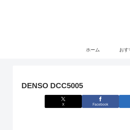
ホーム
おす
DENSO DCC5005
X
Facebook