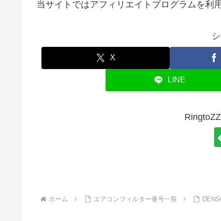
当サイトではアフィリエイトプログラムを利
シ
X
LINE
Ringt
ホーム
エアコンフィルター番号一覧
DEN