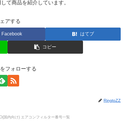
用して商品を紹介しています。
ェアする
Facebook
はてブ
コピー
oZZをフォローする
RingtoZZ
SO(国内向け) エアコンフィルター番号一覧