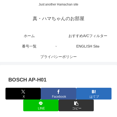
Just another Hamachan site
真・ハマちゃんのお部屋
ホーム
おすすめA/Cフィルター
番号一覧
ENGLISH Site
プライバシーポリシー
BOSCH AP-H01
X
Facebook
はてブ
LINE
コピー