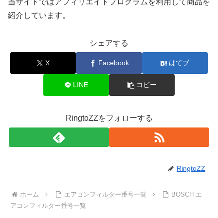
当サイトではアフィリエイトプログラムを利用して商品を
紹介しています。
シェアする
X
Facebook
はてブ
LINE
コピー
RingtoZZをフォローする
RingtoZZ
ホーム
エアコンフィルター番号一覧
BOSCH エ
アコンフィルター番号一覧